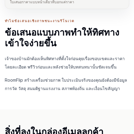
ใบเสนอราคาแบบหน้าเดียวที่บอกแค่ราคา
ทำไมข้อเสนอเชิงภาพชนะงานรีโนเวต
ข้อเสนอแบบภาพทำให้ทิศทาง
เข้าใจง่ายขึ้น
เจ้าของบ้านมักต้องเห็นทิศทางที่ตั้งใจก่อนคุยเรื่องขอบเขตและราคา
โดยละเอียด พรีวิวก่อนและหลังช่วยให้บทสนทนานั้นชัดเจนขึ้น
RoomFlip สร้างเครื่องช่วยภาพ ใบประเมินจริงของคุณยังต้องมีข้อมูล
การวัด วัสดุ สมมติฐานแรงงาน สภาพท้องถิ่น และเงื่อนไขสัญญา
สิ่งที่ลงในกล่องอีเมลลูกค้า