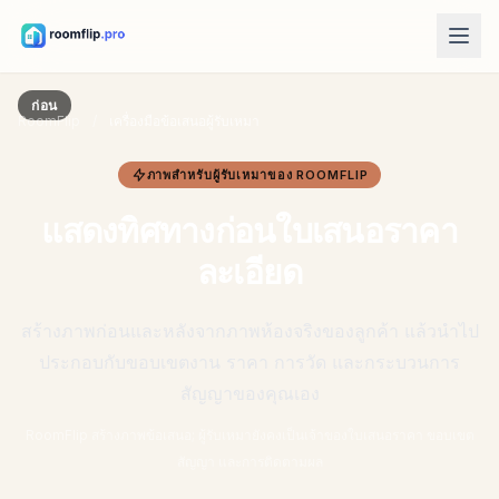
เครื่องมือ AI
ก่อน
RoomFlip
/
เครื่องมือข้อเสนอผู้รับเหมา
AI ออกแบบห้อง
อัปโหลดห้องแล้วสร้างแนวทางสไตล์
ภาพสำหรับผู้รับเหมาของ ROOMFLIP
จัดเฟอร์นิเจอร์ใหม่
แสดงทิศทางก่อนใบเสนอราคา
ห้องเดิม เฟอร์นิเจอร์เดิม พร้อมผังที่ดีกว่า
ละเอียด
ลองเฟอร์นิเจอร์ในห้อง
ดูก่อนซื้อว่าโซฟา เก้าอี้ หรือโต๊ะจะเป็นอย่างไร
สร้างภาพก่อนและหลังจากภาพห้องจริงของลูกค้า แล้วนำไป
เครื่องมือฟรี
ประกอบกับขอบเขตงาน ราคา การวัด และกระบวนการ
คำนวณพื้นที่ห้อง
สัญญาของคุณเอง
คำนวณพื้นและผนังก่อนวางแผน
RoomFlip สร้างภาพข้อเสนอ; ผู้รับเหมายังคงเป็นเจ้าของใบเสนอราคา ขอบเขต
คำนวณขนาดพรม
สัญญา และการติดตามผล
หาขนาดพรมเริ่มต้นที่เหมาะกับห้อง