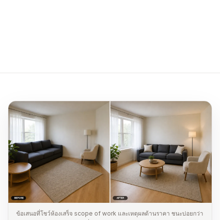
อัปโหลดภาพ JPG, PNG หรือ WebP จำนวน 1–20 ภาพ
สูงสุดภาพละ 10 MB
ข้อเสนอที่โชว์ห้องเสร็จ scope of work และเหตุผลด้านราคา ชนะบ่อยกว่า