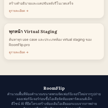
สร้างคำอธิบายและแคปชันหลังรีโนเวตเสร็จ
ดูรายละเอียด →
ทุกหน้า Virtual Staging
ค้นหาทุก use case และประเภทห้อง virtual staging ของ
RoomFlip.pro
ดูรายละเอียด →
RoomFlip
คำนวณพื้นที่ห้อง
คำนวณขนาดพรม
จัดเฟอร์นิเจอร์ใหม่จากรูปถ่าย
ลองเฟอร์นิเจอร์ก่อนซื้อ
ไอเดียจัดห้องอพาร์ตเมนต์เล็ก
ดีไซน์ AI ที่ยึดโครงสร้างห้องเดิม
ไอเดียออกแบบจากภาพถ่าย