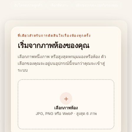
เช็กความพอดีของเฟอร์นิเจอร์
อัปโหลดภาพลูกค้า
เลือกทิศทาง
เพิ่มขอบเขตงานจริงของคุณ
เช็กทางเดินก่อนซื้อโซฟาหรือโต๊ะ
ห้องเล็ก
แกลเลอรี
ที่เดียวสำหรับการตัดสินใจเรื่องห้องทุกครั้ง
เริ่มจากภาพห้องของคุณ
ราคา
เลือกภาพหนึ่งภาพ หรือสูงสุดหกมุมมองหรือห้อง ตัว
Pro
เลือกของคุณจะอยู่บนอุปกรณ์นี้จนกว่าคุณจะเข้าสู่
ระบบ
🇹🇭
ไทย
เข้าสู่ระบบ
＋
เลือกภาพห้อง
JPG, PNG หรือ WebP · สูงสุด 6 ภาพ