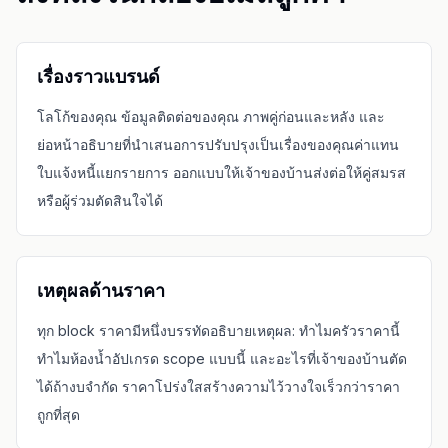
เรื่องราวแบรนด์
โลโก้ของคุณ ข้อมูลติดต่อของคุณ ภาพคู่ก่อนและหลัง และ
ย่อหน้าอธิบายที่นำเสนอการปรับปรุงเป็นเรื่องของคุณค่าแทน
ใบแจ้งหนี้แยกรายการ ออกแบบให้เจ้าของบ้านส่งต่อให้คู่สมรส
หรือผู้ร่วมตัดสินใจได้
เหตุผลด้านราคา
ทุก block ราคามีหนึ่งบรรทัดอธิบายเหตุผล: ทำไมครัวราคานี้
ทำไมห้องน้ำอัปเกรด scope แบบนี้ และอะไรที่เจ้าของบ้านตัด
ได้ถ้างบจำกัด ราคาโปร่งใสสร้างความไว้วางใจเร็วกว่าราคา
ถูกที่สุด