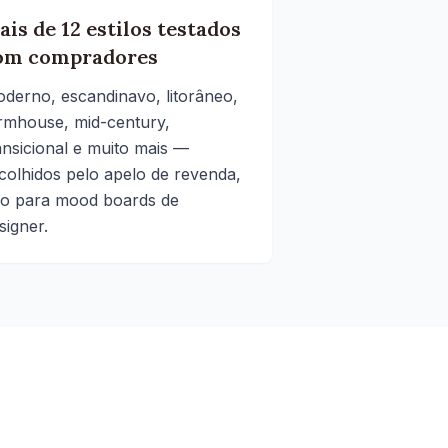
ais de 12 estilos testados
om compradores
derno, escandinavo, litorâneo,
rmhouse, mid-century,
ansicional e muito mais —
colhidos pelo apelo de revenda,
o para mood boards de
signer.