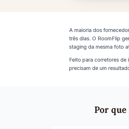
A maioria dos fornecedo
três dias. O RoomFlip ge
staging da mesma foto a
Feito para corretores de 
precisam de um resultad
Por que 