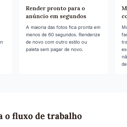
Render pronto para o
M
anúncio em segundos
c
A maioria das fotos fica pronta em
Mo
menos de 60 segundos. Renderize
fa
in
de novo com outro estilo ou
tr
paleta sem pagar de novo.
es
nã
de
 o fluxo de trabalho