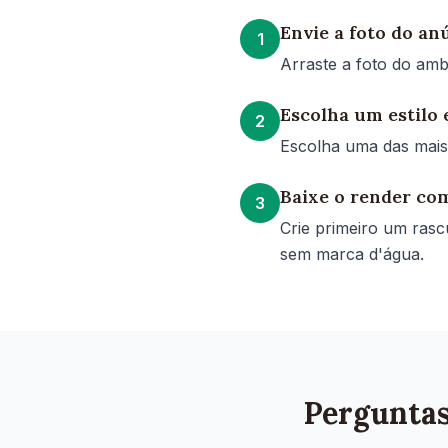
Envie a foto do an
1
Arraste a foto do amb
Escolha um estilo 
2
Escolha uma das mais 
Baixe o render co
3
Crie primeiro um rasc
sem marca d'água.
Pergunta