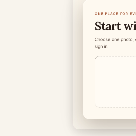
ONE PLACE FOR EV
Start w
Choose one photo, or
sign in.