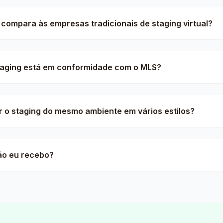
compara às empresas tradicionais de staging virtual?
taging está em conformidade com o MLS?
r o staging do mesmo ambiente em vários estilos?
ão eu recebo?