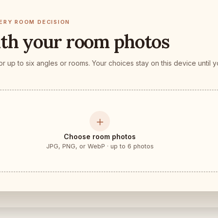
ERY ROOM DECISION
ith your room photos
 up to six angles or rooms. Your choices stay on this device until 
＋
Choose room photos
JPG, PNG, or WebP · up to 6 photos