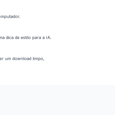
computador.
 dica de estilo para a IA.
ser um download limpo,