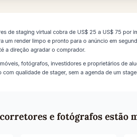
res de staging virtual cobra de US$ 25 a US$ 75 por
ra um render limpo e pronto para o anúncio em segund
té a direção agradar o comprador.
imóveis, fotógrafos, investidores e proprietários de a
o com qualidade de stager, sem a agenda de um stage
corretores e fotógrafos estão