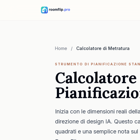
Home
/
Calcolatore di Metratura
STRUMENTO DI PIANIFICAZIONE STA
Calcolatore
Pianificazi
Inizia con le dimensioni reali dell
direzione di design IA. Questo cal
quadrati e una semplice nota sul 