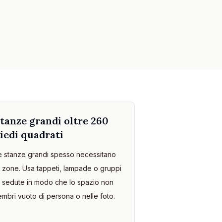
tanze grandi oltre 260
iedi quadrati
e stanze grandi spesso necessitano
i zone. Usa tappeti, lampade o gruppi
i sedute in modo che lo spazio non
embri vuoto di persona o nelle foto.