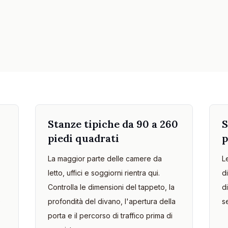
Stanze tipiche da 90 a 260
S
piedi quadrati
p
La maggior parte delle camere da
L
letto, uffici e soggiorni rientra qui.
d
Controlla le dimensioni del tappeto, la
d
e
profondità del divano, l'apertura della
s
porta e il percorso di traffico prima di