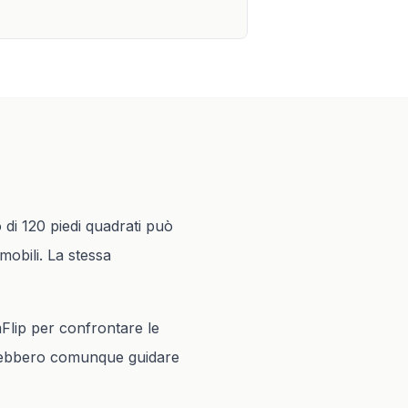
o di 120 piedi quadrati può
mobili. La stessa
mFlip per confrontare le
dovrebbero comunque guidare