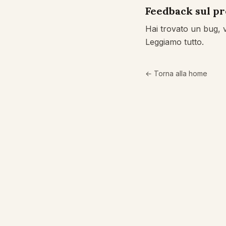
Feedback sul p
Hai trovato un bug, 
Leggiamo tutto.
← Torna alla home