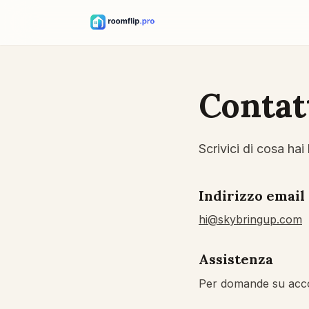
Contat
Scrivici di cosa hai
Indirizzo email
hi@skybringup.com
Assistenza
Per domande su accou