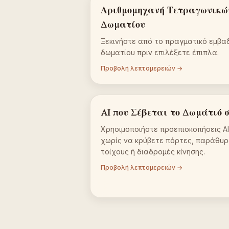
Αριθμομηχανή Τετραγωνικώ
Δωματίου
Ξεκινήστε από το πραγματικό εμβα
δωματίου πριν επιλέξετε έπιπλα.
Προβολή λεπτομερειών →
AI που Σέβεται το Δωμάτιό 
Χρησιμοποιήστε προεπισκοπήσεις AI
χωρίς να κρύβετε πόρτες, παράθυρ
τοίχους ή διαδρομές κίνησης.
Προβολή λεπτομερειών →