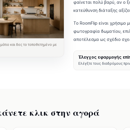
φαίνεται πολύ βαρύ, αν ο ξ
κατεύθυνση διάταξης αξίζε
Το RoomFlip είναι χρήσιμο 
φωτογραφία δωματίου, επιλ
αποτέλεσμα ως σχέδιο σχε
άτιο και δες το τοποθετημένο με
Έλεγχος εφαρμογής επί
Ελέγξτε τους διαδρόμους πριν
κάνετε κλικ στην αγορά