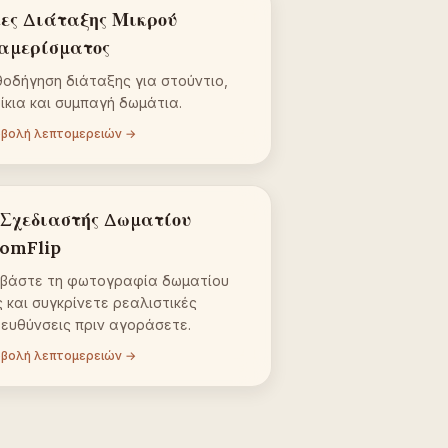
έες Διάταξης Μικρού
αμερίσματος
οδήγηση διάταξης για στούντιο,
ίκια και συμπαγή δωμάτια.
βολή λεπτομερειών →
 Σχεδιαστής Δωματίου
omFlip
εβάστε τη φωτογραφία δωματίου
 και συγκρίνετε ρεαλιστικές
ευθύνσεις πριν αγοράσετε.
βολή λεπτομερειών →