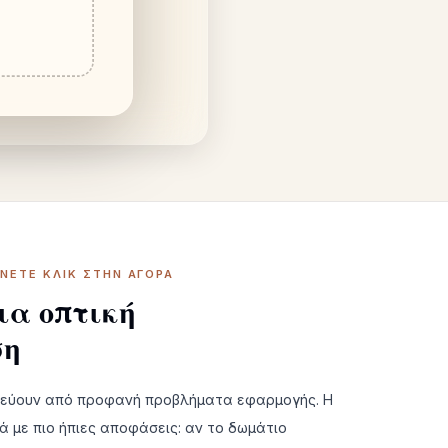
ΆΝΕΤΕ ΚΛΙΚ ΣΤΗΝ ΑΓΟΡΆ
ια οπτική
ση
τεύουν από προφανή προβλήματα εφαρμογής. Η
ά με πιο ήπιες αποφάσεις: αν το δωμάτιο