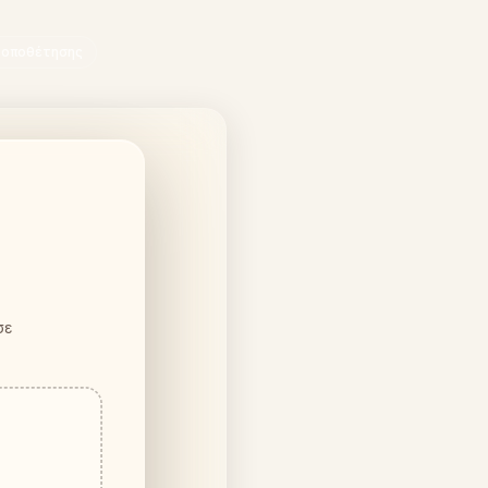
 τοποθέτησης
σε