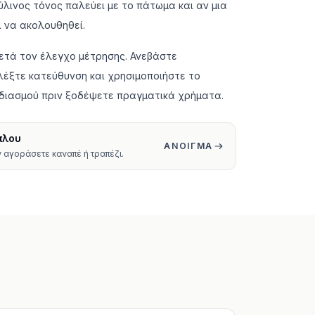
ύλινος τόνος παλεύει με το πάτωμα και αν μια
ι να ακολουθηθεί.
μετά τον έλεγχο μέτρησης. Ανεβάστε
έξτε κατεύθυνση και χρησιμοποιήστε το
διασμού πριν ξοδέψετε πραγματικά χρήματα.
πλου
ΆΝΟΙΓΜΑ
 αγοράσετε καναπέ ή τραπέζι.