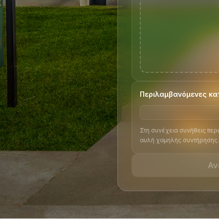
Περιλαμβανόμενες κα
Στη συνέχεια συνήθεις περι
αυλή χαμηλής συντήρησης.
Αν