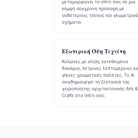
μεταμορφώνει το σπίτι σας σε μια
κομψή σύγχρονη πρόσοψη με
ουδέτερους τόνους και γεωμετρικ
σχήματα.
Εξωτερική Όψη Τεχνίτη
Κολώνες με κλίση, εκτεθειμένα
δοκάρια, πέτρινες λεπτομέρειες κα
γήινες χρωματικές παλέτες. Το AI
αναδημιουργεί τη ζεστασιά της
χειροποίητης αρχιτεκτονικής Arts &
Crafts στο σπίτι σας.