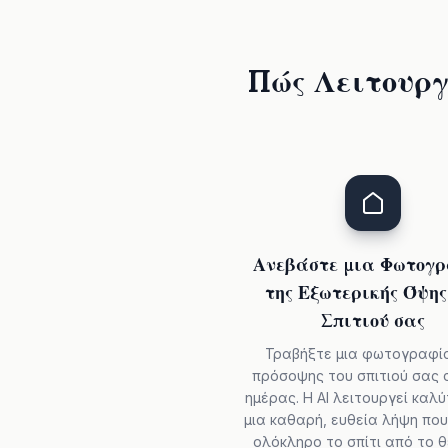
Πώς Λειτουργ
Ανεβάστε μια Φωτογ
της Εξωτερικής Όψης
Σπιτιού σας
Τραβήξτε μια φωτογραφί
πρόσοψης του σπιτιού σας 
ημέρας. Η AI λειτουργεί καλ
μια καθαρή, ευθεία λήψη που
ολόκληρο το σπίτι από το 