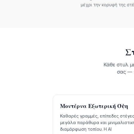
μέχρι την κορυφή της στέ
Σ
Κάθε στυλ μ
σας — 
Μοντέρνα Εξωτερική Όψη
Καθαρές γραμμές, επίπεδες στέγες
μεγάλα παράθυρα και μινιμαλιστικ
διαμόρφωση τοπίου. Η AI