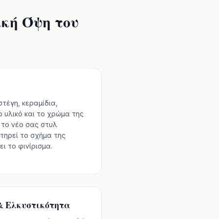
ική Όψη του
τέγη, κεραμίδια,
 υλικό και το χρώμα της
ε το νέο σας στυλ
ατηρεί το σχήμα της
ι το φινίρισμα.
& Ελκυστικότητα