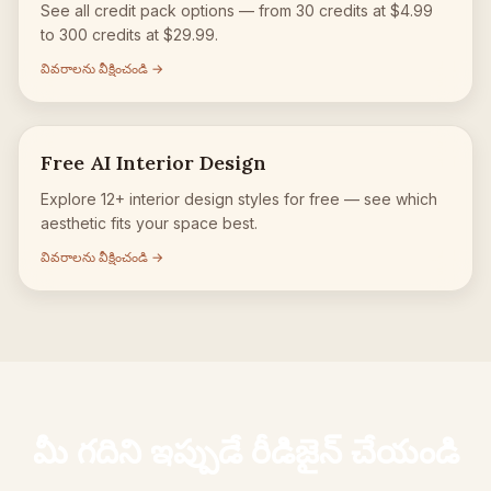
See all credit pack options — from 30 credits at $4.99
to 300 credits at $29.99.
వివరాలను వీక్షించండి →
Free AI Interior Design
Explore 12+ interior design styles for free — see which
aesthetic fits your space best.
వివరాలను వీక్షించండి →
మీ గదిని ఇప్పుడే రీడిజైన్ చేయండి