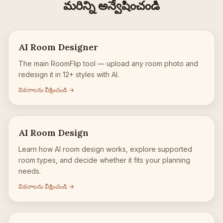
మరిన్ని అన్వేషించండి
AI Room Designer
The main RoomFlip tool — upload any room photo and
redesign it in 12+ styles with AI.
వివరాలను వీక్షించండి →
AI Room Design
Learn how AI room design works, explore supported
room types, and decide whether it fits your planning
needs.
వివరాలను వీక్షించండి →