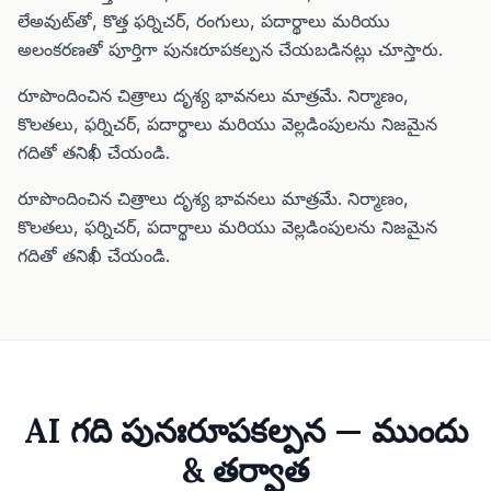
లేఅవుట్‌తో, కొత్త ఫర్నిచర్, రంగులు, పదార్థాలు మరియు
అలంకరణతో పూర్తిగా పునఃరూపకల్పన చేయబడినట్లు చూస్తారు.
రూపొందించిన చిత్రాలు దృశ్య భావనలు మాత్రమే. నిర్మాణం,
కొలతలు, ఫర్నిచర్, పదార్థాలు మరియు వెల్లడింపులను నిజమైన
గదితో తనిఖీ చేయండి.
రూపొందించిన చిత్రాలు దృశ్య భావనలు మాత్రమే. నిర్మాణం,
కొలతలు, ఫర్నిచర్, పదార్థాలు మరియు వెల్లడింపులను నిజమైన
గదితో తనిఖీ చేయండి.
AI గది పునఃరూపకల్పన — ముందు
& తర్వాత