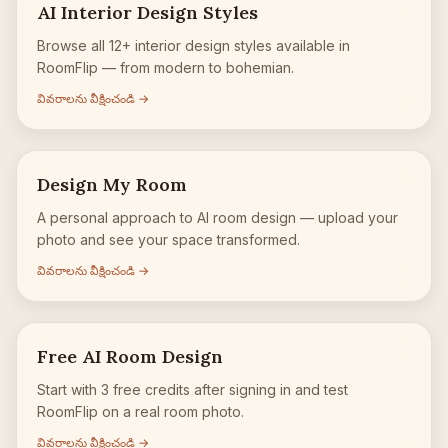
AI Interior Design Styles
Browse all 12+ interior design styles available in
RoomFlip — from modern to bohemian.
వివరాలను వీక్షించండి →
Design My Room
A personal approach to AI room design — upload your
photo and see your space transformed.
వివరాలను వీక్షించండి →
Free AI Room Design
Start with 3 free credits after signing in and test
RoomFlip on a real room photo.
వివరాలను వీక్షించండి →