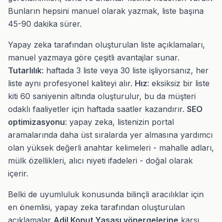
Bunların hepsini manuel olarak yazmak, liste başına
45-90 dakika sürer.
Yapay zeka tarafından oluşturulan liste açıklamaları,
manuel yazmaya göre çeşitli avantajlar sunar.
Tutarlılık
: haftada 3 liste veya 30 liste işliyorsanız, her
liste aynı profesyonel kaliteyi alır.
Hız
: eksiksiz bir liste
kiti 60 saniyenin altında oluşturulur, bu da müşteri
odaklı faaliyetler için haftada saatler kazandırır.
SEO
optimizasyonu
: yapay zeka, listenizin portal
aramalarında daha üst sıralarda yer almasına yardımcı
olan yüksek değerli anahtar kelimeleri - mahalle adları,
mülk özellikleri, alıcı niyeti ifadeleri - doğal olarak
içerir.
Belki de uyumluluk konusunda bilinçli aracılıklar için
en önemlisi, yapay zeka tarafından oluşturulan
açıklamalar
Adil Konut Yasası yönergelerine
karşı