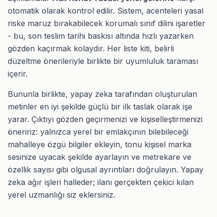
otomatik olarak kontrol edilir. Sistem, acenteleri yasal
riske maruz bırakabilecek korumalı sınıf dilini işaretler
- bu, son teslim tarihi baskısı altında hızlı yazarken
gözden kaçırmak kolaydır. Her liste kiti, belirli
düzeltme önerileriyle birlikte bir uyumluluk taraması
içerir.
Bununla birlikte, yapay zeka tarafından oluşturulan
metinler en iyi şekilde güçlü bir ilk taslak olarak işe
yarar. Çıktıyı gözden geçirmenizi ve kişiselleştirmenizi
öneririz: yalnızca yerel bir emlakçının bilebileceği
mahalleye özgü bilgiler ekleyin, tonu kişisel marka
sesinize uyacak şekilde ayarlayın ve metrekare ve
özellik sayısı gibi olgusal ayrıntıları doğrulayın. Yapay
zeka ağır işleri halleder; ilanı gerçekten çekici kılan
yerel uzmanlığı siz eklersiniz.